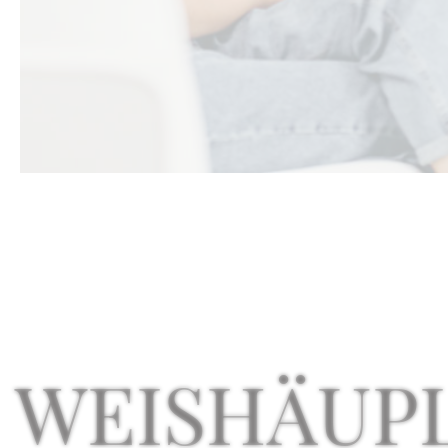
WEISHÄUP