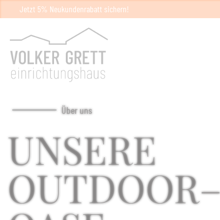
Jetzt 5% Neukundenrabatt sichern!
Über uns
UNSERE
OUTDOOR