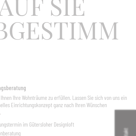
 AUF SIE
BGESTIMM
ungsberatung
 Ihnen Ihre Wohnträume zu erfüllen. Lassen Sie sich von uns ein
nelles Einrichtungskonzept ganz nach Ihren Wünschen
.
ungstermin im Gütersloher Designloft
Kontakt
onberatung