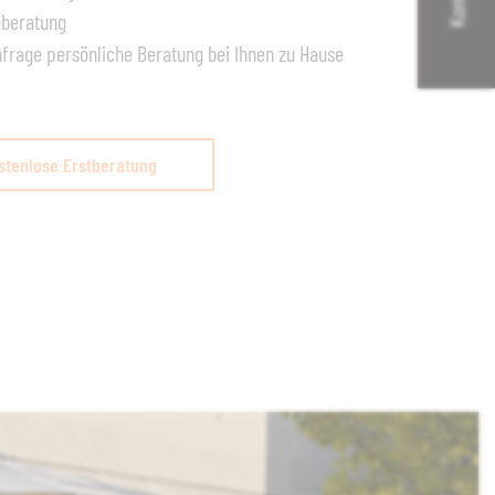
eberatung
nfrage persönliche Beratung bei Ihnen zu Hause
stenlose Erstberatung