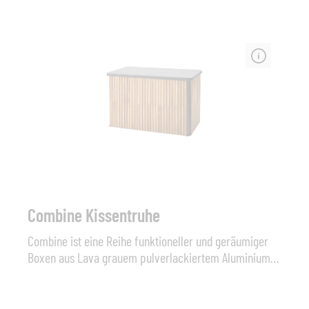
Nutzung im Außenbereich werden die Coffee Tables
zum Schutz vor Rost zusätzlich behandelt. Maß: Ø 760
mm, Höhe: 390 mm
Combine Kissentruhe
Combine ist eine Reihe funktioneller und geräumiger
Boxen aus Lava grauem pulverlackiertem Aluminium
und Lamellen aus Teakholz. Die Combine-Serie bietet
Aufbewahrungslösungen für Ihre Einrichtung im Freien,
sei es für die Aufbewahrung der Kissen in einer