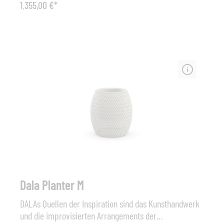
1.355,00 €*
Strukturstabilität auf und ist unempfindlich gegenüber
Salzwasser.
Dala Planter M
DALAs Quellen der Inspiration sind das Kunsthandwerk
und die improvisierten Arrangements der