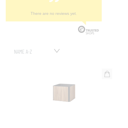
There are no reviews yet.