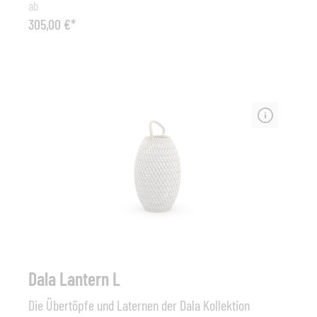
ab
sich stapeln. Zusätzlich ist ein passendes Sitzkissen für
305,00 €*
besseren Komfort erhältlich. Das weiche Sitzkissen und
der geradlinige Hocker bilden einen wunderschönen
Kontrast zwischen dem sanften und dem stringenten
Look.Maß (B x T x H): 40 x 30 x 40 cm, black
Dala Lantern L
Die Übertöpfe und Laternen der Dala Kollektion