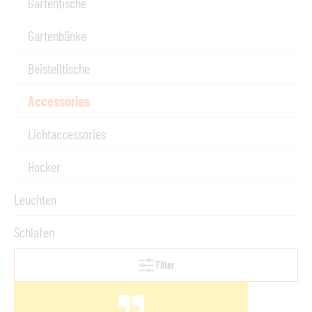
Gartentische
Gartenbänke
Beistelltische
Accessories
Lichtaccessories
Hocker
Leuchten
Schlafen
Filter