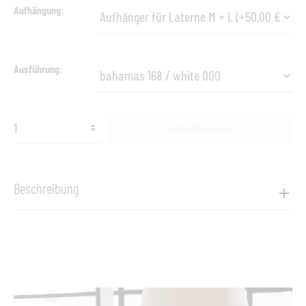
Aufhängung
Ausführung
In den Warenkorb
Beschreibung
Produktinformationen "Dala Lantern M"
Die Übertöpfe und Laternen der Dala Kollektion
bestehen aus Dedon-Faser, die auf einen
pulverbeschichteten Aluminiumrahmen geflochten ist.
Um die Oberfläche zu reinigen, benutzen Sie ein weichen