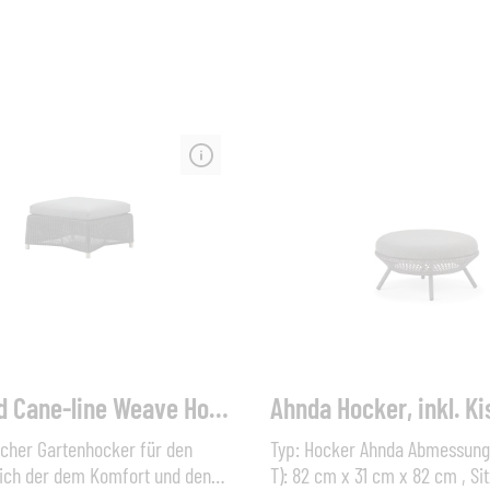
Diamond Cane-line Weave Hocker
Ahnda Hocker, inkl. K
scher Gartenhocker für den
Typ: Hocker Ahnda Abmessunge
ich der dem Komfort und den
T): 82 cm x 31 cm x 82 cm , Si