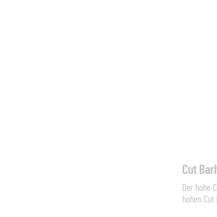
Cut Bar
Der hohe C
hohen Cut 
Barhocker 