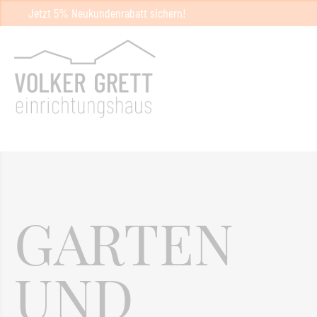
Jetzt 5% Neukundenrabatt sichern!
GARTEN
UND