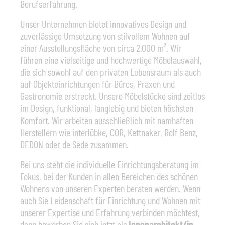
Berufserfahrung.
Unser Unternehmen bietet innovatives Design und
zuverlässige Umsetzung von stilvollem Wohnen auf
einer Ausstellungsfläche von circa 2.000 m². Wir
führen eine vielseitige und hochwertige Möbelauswahl,
die sich sowohl auf den privaten Lebensraum als auch
auf Objekteinrichtungen für Büros, Praxen und
Gastronomie erstreckt. Unsere Möbelstücke sind zeitlos
im Design, funktional, langlebig und bieten höchsten
Komfort. Wir arbeiten ausschließlich mit namhaften
Herstellern wie interlübke, COR, Kettnaker, Rolf Benz,
DEDON oder de Sede zusammen.
Bei uns steht die individuelle Einrichtungsberatung im
Fokus, bei der Kunden in allen Bereichen des schönen
Wohnens von unseren Experten beraten werden. Wenn
auch Sie Leidenschaft für Einrichtung und Wohnen mit
unserer Expertise und Erfahrung verbinden möchtest,
dann bewerben Sie sich jetzt als
Innenarchitekt/in