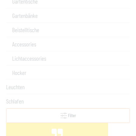
Gartentische
Gartenbänke
Beistelltische
Accessories
Lichtaccessories
Hocker
Leuchten
Schlafen
Filter