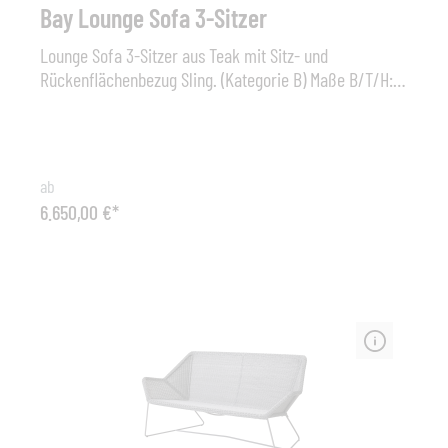
Bay Lounge Sofa 3-Sitzer
Lounge Sofa 3-Sitzer aus Teak mit Sitz- und
Rückenflächenbezug Sling. (Kategorie B) Maße B/T/H:
225 / 93,5 / 72 cm Sitzhöhe: 43 cm Gestell: Teak Bezug:
Sling PVC-Textil
ab
6.650,00 €*