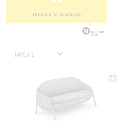
There are no reviews yet.