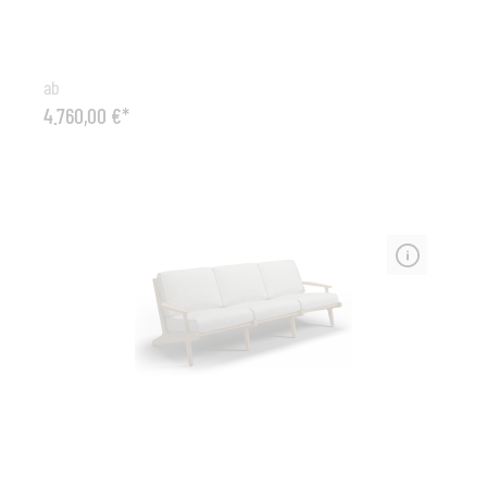
Sling PVC-Textil
ab
4.760,00 €*