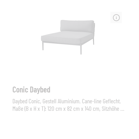
Conic Daybed
Daybed Conic, Gestell Aluminium. Cane-line Geflecht.
Maße (B x H x T): 120 cm x 82 cm x 140 cm, Sitzhöhe 42
cm Sonstiges: Inkl. Polster Air-Touch Cane-lineDas
Daybed kann zusammen mit den anderen Conic-
Modulen in einer Lounge verwendet werden, macht sich
jedoch auch alleinstehend sehr gut. Das einladende