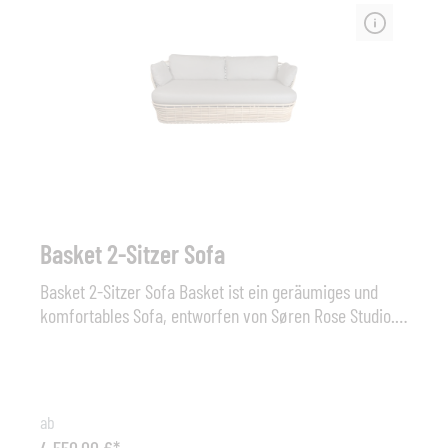
Basket 2-Sitzer Sofa
Basket 2-Sitzer Sofa Basket ist ein geräumiges und
komfortables Sofa, entworfen von Søren Rose Studio.
Basket hat ein für klassische Korbmöbel
charakteristisches Design, aufgrund der soliden
Materialien von Cane-line können Sie es jedoch ruhig
mit hinaus in den Garten nehmen. Basket besteht aus
ab
pulverlackiertem Stahl mit dem witterungsbeständigen