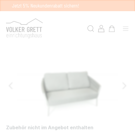
Jetzt 5% Neukundenrabatt sichern!
Zubehör nicht im Angebot enthalten