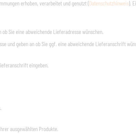
mmungen erhoben, verarbeitet und genutzt (
Datenschutzhinweis
). 
n ob Sie eine abweichende Lieferadresse wünschen.
se und geben an ob Sie ggf. eine abweichende Lieferanschrift wün
ieferanschrift eingeben.
.
: Ihrer ausgewählten Produkte.