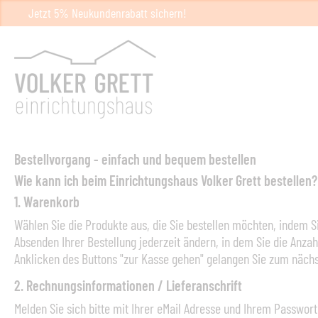
Jetzt 5% Neukundenrabatt sichern!
Bestellvorgang - einfach und bequem bestellen
Wie kann ich beim Einrichtungshaus Volker Grett bestellen?
1. Warenkorb
Wählen Sie die Produkte aus, die Sie bestellen möchten, indem 
Absenden Ihrer Bestellung jederzeit ändern, in dem Sie die Anz
Anklicken des Buttons "zur Kasse gehen" gelangen Sie zum nächst
2. Rechnungsinformationen / Lieferanschrift
Melden Sie sich bitte mit Ihrer eMail Adresse und Ihrem Passwort 