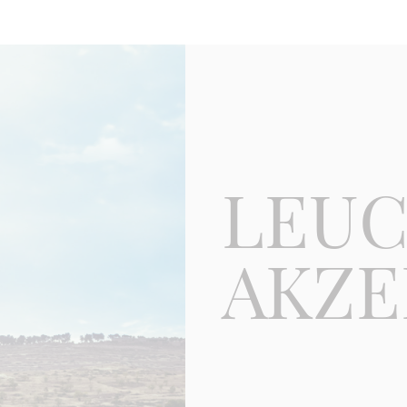
LEU
AKZE