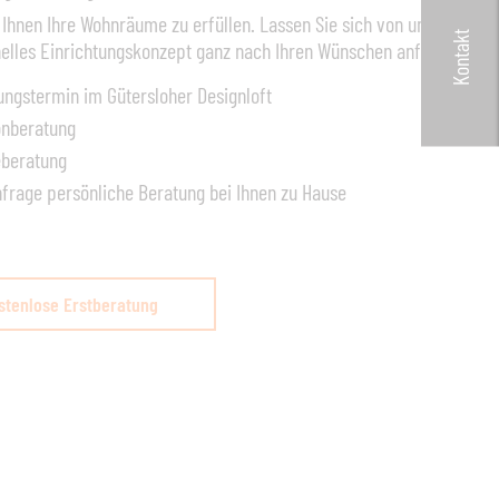
 Ihnen Ihre Wohnräume zu erfüllen. Lassen Sie sich von uns ein
Kontakt
nelles Einrichtungskonzept ganz nach Ihren Wünschen anfertigen
ungstermin im Gütersloher Designloft
onberatung
eberatung
nfrage persönliche Beratung bei Ihnen zu Hause
stenlose Erstberatung