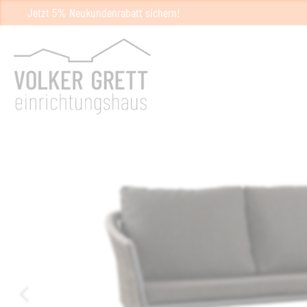
Jetzt 5% Neukundenrabatt sichern!