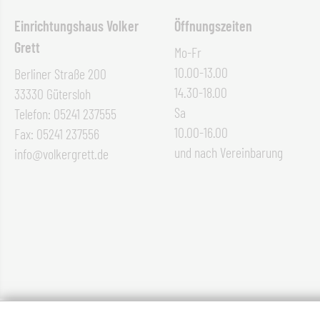
Einrichtungshaus Volker
Öffnungszeiten
Grett
Mo-Fr
10.00-13.00
Berliner Straße 200
14.30-18.00
33330 Gütersloh
Sa
Telefon: 05241 237555
10.00-16.00
Fax: 05241 237556
und nach Vereinbarung
info@volkergrett.de