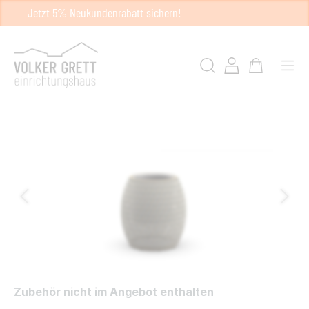
Jetzt 5% Neukundenrabatt sichern!
Zubehör nicht im Angebot enthalten