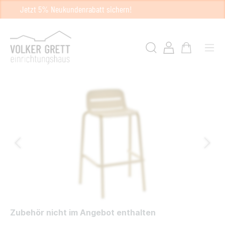
Jetzt 5% Neukundenrabatt sichern!
Zubehör nicht im Angebot enthalten