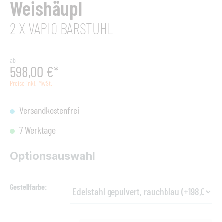
Weishäupl
2 X VAPIO BARSTUHL
ab
598,00 €*
Preise inkl. MwSt.
Versandkostenfrei
7 Werktage
Optionsauswahl
Gestellfarbe