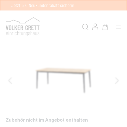
Jetzt 5% Neukundenrabatt sichern!
Zubehör nicht im Angebot enthalten