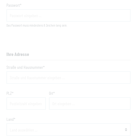
Passwort*
Das Passwort muss mindestens 8 Zeichen lang sein.
Ihre Adresse
Straße und Hausnummer*
PLZ
*
Ort*
Land*