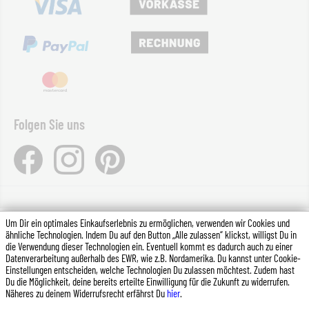
Folgen Sie uns
Um Dir ein optimales Einkaufserlebnis zu ermöglichen, verwenden wir Cookies und
*Alle Preise inkl. gesetzl. Mehrwertsteuer zzgl.
Versandkosten
ähnliche Technologien. Indem Du auf den Button „Alle zulassen“ klickst, willigst Du in
die Verwendung dieser Technologien ein. Eventuell kommt es dadurch auch zu einer
(Ausland)
und ggf. Nachnahmegebühren, wenn nicht anders
Datenverarbeitung außerhalb des EWR, wie z.B. Nordamerika. Du kannst unter Cookie-
angegeben.
Einstellungen entscheiden, welche Technologien Du zulassen möchtest. Zudem hast
Du die Möglichkeit, deine bereits erteilte Einwilligung für die Zukunft zu widerrufen.
Näheres zu deinem Widerrufsrecht erfährst Du
hier
.