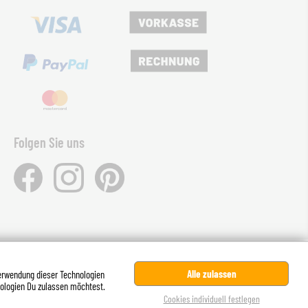
Folgen Sie uns
, wenn nicht anders angegeben.
Alle zulassen
Verwendung dieser Technologien
nologien Du zulassen möchtest.
Cookies individuell festlegen