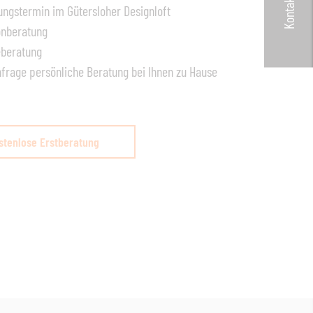
Kontakt
ungstermin im Gütersloher Designloft
onberatung
eberatung
nfrage persönliche Beratung bei Ihnen zu Hause
stenlose Erstberatung