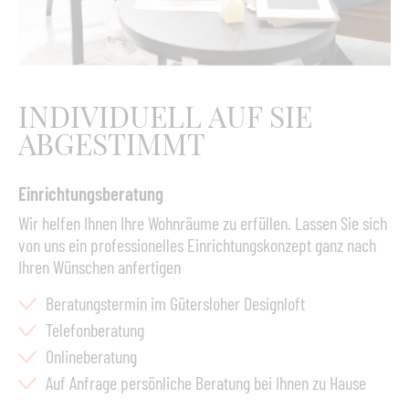
Extrudierte PVC-Innenrahmen
UV-resistente Nylonbürsten. 6 / O.4O(g rau)
Rutschfest
Größe: 90 x 60 cm
INDIVIDUELL AUF SIE
ABGESTIMMT
Einrichtungsberatung
Wir helfen Ihnen Ihre Wohnräume zu erfüllen. Lassen Sie sich
von uns ein professionelles Einrichtungskonzept ganz nach
Ihren Wünschen anfertigen
Beratungstermin im Gütersloher Designloft
Telefonberatung
Onlineberatung
Auf Anfrage persönliche Beratung bei Ihnen zu Hause