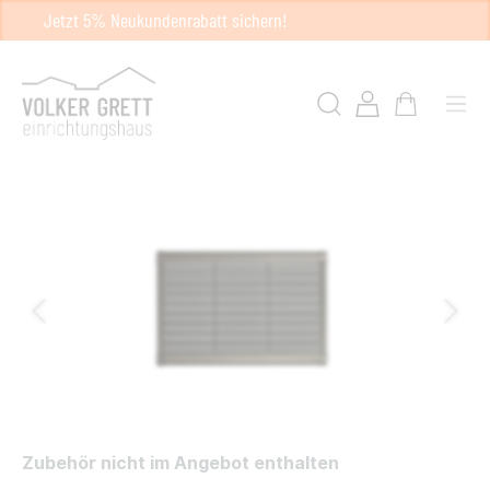
Jetzt 5% Neukundenrabatt sichern!
Zubehör nicht im Angebot enthalten