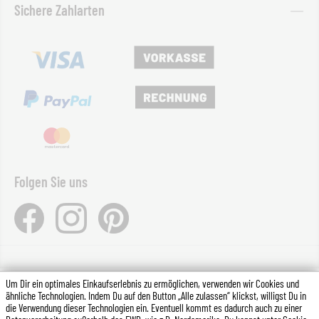
Sichere Zahlarten
Folgen Sie uns
Um Dir ein optimales Einkaufserlebnis zu ermöglichen, verwenden wir Cookies und
*Alle Preise inkl. gesetzl. Mehrwertsteuer zzgl.
Versandkosten
ähnliche Technologien. Indem Du auf den Button „Alle zulassen“ klickst, willigst Du in
die Verwendung dieser Technologien ein. Eventuell kommt es dadurch auch zu einer
(Ausland)
und ggf. Nachnahmegebühren, wenn nicht anders